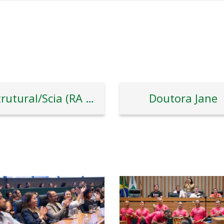
Estrutural/Scia (RA XXV)
Doutora Jane