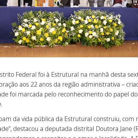
trito Federal foi à Estrutural na manhã desta sexta
ção aos 22 anos da região administrativa – criad
idade foi marcada pelo reconhecimento do papel d
e.
ipam da vida pública da Estrutural construiu, com
dade”, destacou a deputada distrital Doutora Jane (