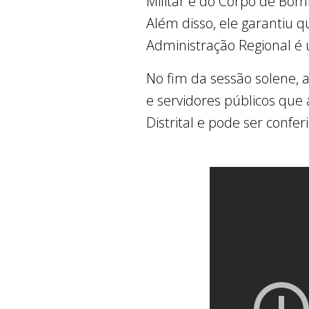
Militar e do Corpo de Bom
Além disso, ele garantiu qu
Administração Regional é 
No fim da sessão solene, 
e servidores públicos que 
Distrital e pode ser confe