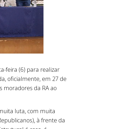
-feira (6) para realizar
a, oficialmente, em 27 de
os moradores da RA ao
 muita luta, com muita
Republicanos), à frente da