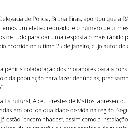
 Delegacia de Polícia, Bruna Eiras, apontou que a 
emos um efetivo reduzido, e o número de crime
emos de tudo para dar uma resposta o mais rápido p
io ocorrido no último 25 de janeiro, cujo autor do 
ra pedir a colaboração dos moradores para a con
poio da população para fazer denúncias, precisam
”.
da Estrutural, Alceu Prestes de Mattos, apresento
das em prol da qualidade de vida na região. Seg
á estão “encaminhadas”, assim como a instalação 