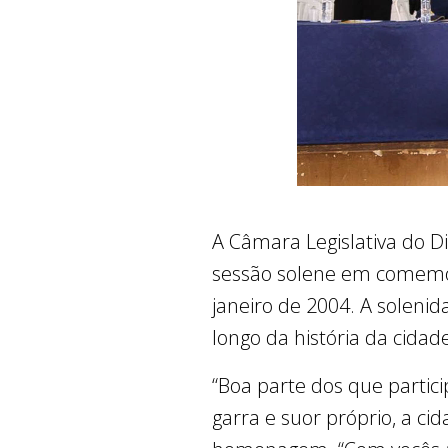
A Câmara Legislativa do Dis
sessão solene em comemora
janeiro de 2004. A solen
longo da história da cidad
“Boa parte dos que partic
garra e suor próprio, a ci