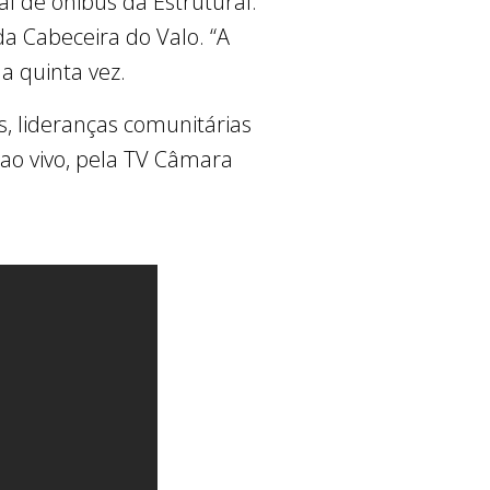
l de ônibus da Estrutural.
 da Cabeceira do Valo. “A
a quinta vez.
, lideranças comunitárias
 ao vivo, pela TV Câmara