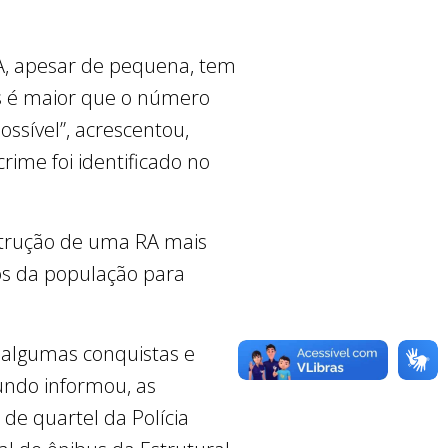
RA, apesar de pequena, tem
s é maior que o número
ossível”, acrescentou,
crime foi identificado no
strução de uma RA mais
os da população para
u algumas conquistas e
undo informou, as
de quartel da Polícia