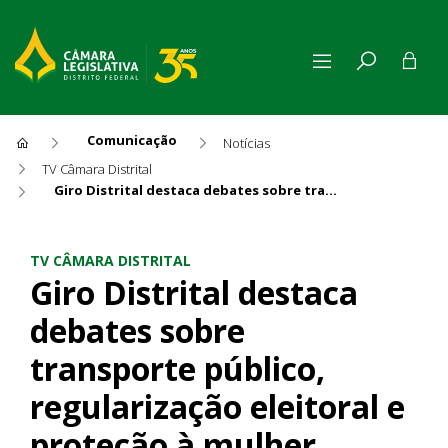
Comunicação
Notícias
TV Câmara Distrital
Giro Distrital destaca debates sobre transporte público, regularização eleitoral e proteção à mulher
Giro Distrital destaca debate
TV CÂMARA DISTRITAL
Giro Distrital destaca
debates sobre
transporte público,
regularização eleitoral e
proteção à mulher