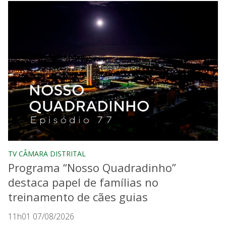
TV CÂMARA DISTRITAL
Programa “Nosso Quadradinho”
destaca papel de famílias no
treinamento de cães guias
11h01 07/08/2026