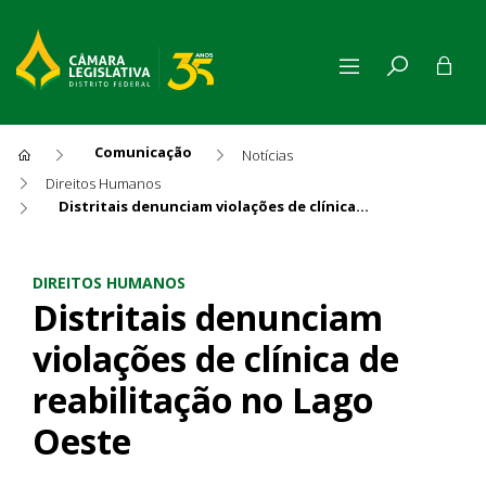
Comunicação
Notícias
Direitos Humanos
Distritais denunciam violações de clínica de reabilitação no Lago Oeste
Distritais denunciam violaçõe
DIREITOS HUMANOS
Distritais denunciam
violações de clínica de
reabilitação no Lago
Oeste