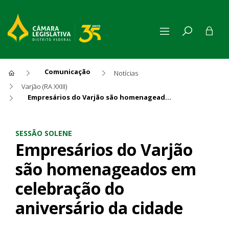
Comunicação
Notícias
Varjão (RA XXIII)
Empresários do Varjão são homenageados em celebração do aniversário da cidade
Empresários do Varjão são h
SESSÃO SOLENE
Empresários do Varjão
são homenageados em
celebração do
aniversário da cidade