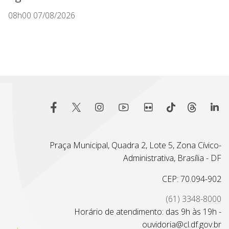
08h00 07/08/2026
Praça Municipal, Quadra 2, Lote 5, Zona Cívico-
Administrativa, Brasília - DF
CEP: 70.094-902
(61) 3348-8000
Horário de atendimento: das 9h às 19h -
ouvidoria@cl.df.gov.br