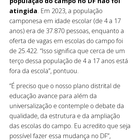
população do campo no DF não foi
atingida
. Em 2023, a população
camponesa em idade escolar (de 4 a 17
anos) era de 37.870 pessoas, enquanto a
oferta de vagas em escolas do campo foi
de 25.422. “Isso significa que cerca de um
terço dessa população de 4 a 17 anos está
fora da escola”, pontuou.
“É preciso que o nosso plano distrital de
educação avance para além da
universalização e contemple o debate da
qualidade, da estrutura e da ampliação
das escolas do campo. Eu acredito que seja
possível fazer essa mudança no DF”,