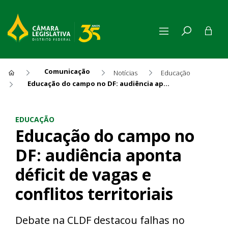
Comunicação
Notícias
Educação
Educação do campo no DF: audiência aponta déficit de vagas e conflitos territoriais
Educação do campo no DF: audi
EDUCAÇÃO
Educação do campo no
DF: audiência aponta
déficit de vagas e
conflitos territoriais
Debate na CLDF destacou falhas no