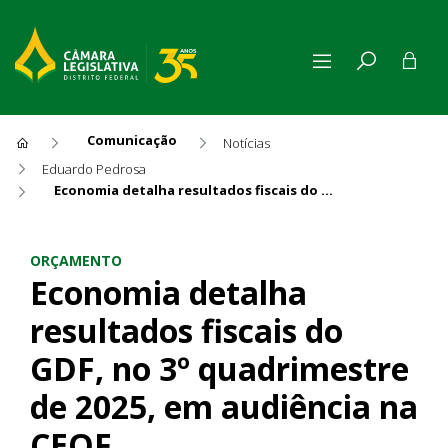
Comunicação
Notícias
Eduardo Pedrosa
Economia detalha resultados fiscais do GDF, no 3º quadrimestre de 2025, em audiência na CEOF
Economia detalha resultados 
ORÇAMENTO
Economia detalha
resultados fiscais do
GDF, no 3º quadrimestre
de 2025, em audiência na
CEOF