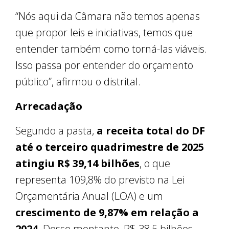
“Nós aqui da Câmara não temos apenas
que propor leis e iniciativas, temos que
entender também como torná-las viáveis.
Isso passa por entender do orçamento
público”, afirmou o distrital.
Arrecadação
Segundo a pasta,
a receita total do DF
até o terceiro quadrimestre de 2025
atingiu R$ 39,14 bilhões
, o que
representa 109,8% do previsto na Lei
Orçamentária Anual (LOA) e um
crescimento de 9,87% em relação a
2024
. Desse montante, R$ 38,5 bilhões