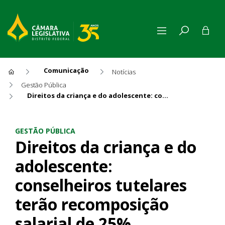
Comunicação
Notícias
Gestão Pública
Direitos da criança e do adolescente: conselheiros tutelares terão recomposição salarial de 25%
Direitos da criança e do adol
GESTÃO PÚBLICA
Direitos da criança e do
adolescente:
conselheiros tutelares
terão recomposição
salarial de 25%