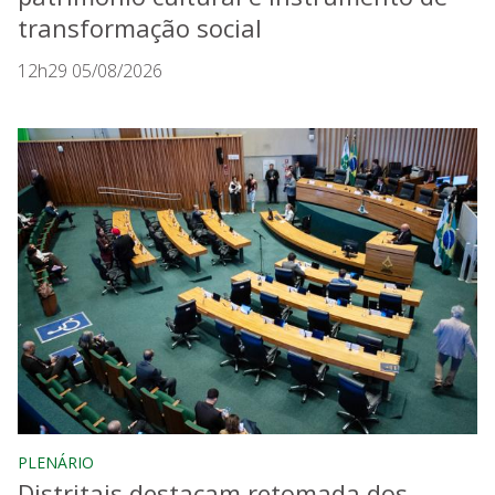
transformação social
12h29 05/08/2026
PLENÁRIO
Distritais destacam retomada dos