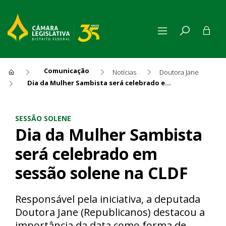
Comunicação
Notícias
Doutora Jane
Dia da Mulher Sambista será celebrado em sessão solene na CLDF
Dia da Mulher Sambista será
SESSÃO SOLENE
Dia da Mulher Sambista
será celebrado em
sessão solene na CLDF
Responsável pela iniciativa, a deputada
Doutora Jane (Republicanos) destacou a
importância da data como forma de