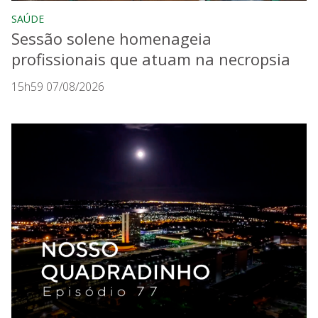
SAÚDE
Sessão solene homenageia
profissionais que atuam na necropsia
15h59 07/08/2026