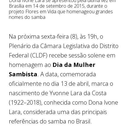
Dona Ivone Lara se apresentou pela última vez em
Brasília em 14 de setembro de 2015, durante o
projeto Flores em Vida que homenageou grandes
nomes do samba
Na próxima sexta-feira (8), às 19h, o
Plenário da Câmara Legislativa do Distrito
Federal (CLDF) recebe sessão solene em
homenagem ao
Dia da Mulher
Sambista
. A data, comemorada
oficialmente no dia 13 de abril, marca o
nascimento de Yvonne Lara da Costa
(1922–2018), conhecida como Dona Ivone
Lara, considerada uma das principais
referências do samba no Brasil.