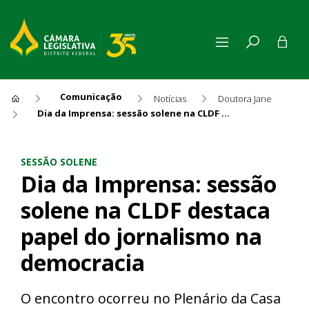
Comunicação
Notícias
Doutora Jane
Dia da Imprensa: sessão solene na CLDF destaca papel do jornalismo na democracia
Dia da Imprensa: sessão sol
SESSÃO SOLENE
Dia da Imprensa: sessão
solene na CLDF destaca
papel do jornalismo na
democracia
O encontro ocorreu no Plenário da Casa