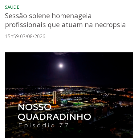
SAÚDE
Sessão solene homenageia
profissionais que atuam na necropsia
15h59 07/08/2026