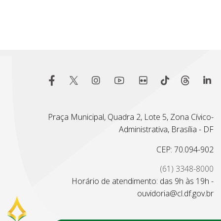
Praça Municipal, Quadra 2, Lote 5, Zona Cívico-
Administrativa, Brasília - DF
CEP: 70.094-902
(61) 3348-8000
Horário de atendimento: das 9h às 19h -
ouvidoria@cl.df.gov.br