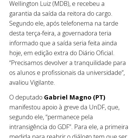
Wellington Luiz (MDB), e recebeu a
garantia da saída da reitora do cargo.
Segundo ele, após telefonema na tarde
desta terça-feira, a governadora teria
informado que a saída seria feita ainda
hoje, em edição extra do Diário Oficial.
“Precisamos devolver a tranquilidade para
os alunos e profissionais da universidade”,
avaliou Vigilante.
O deputado
Gabriel Magno (PT)
manifestou apoio à greve da UnDF, que,
segundo ele, “permanece pela
intransigência do GDF”. Para ele, a primeira
medida para reabrir o diálogo tem que ser