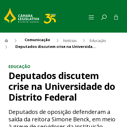
Comunicação
Notícias
Educação
Deputados discutem crise na Universidade do Distrito Federal
Deputados discutem crise na 
EDUCAÇÃO
Deputados discutem
crise na Universidade do
Distrito Federal
Deputados de oposição defenderam a
saída da reitora Simone Benck, em meio
à greve de servidores da instituição