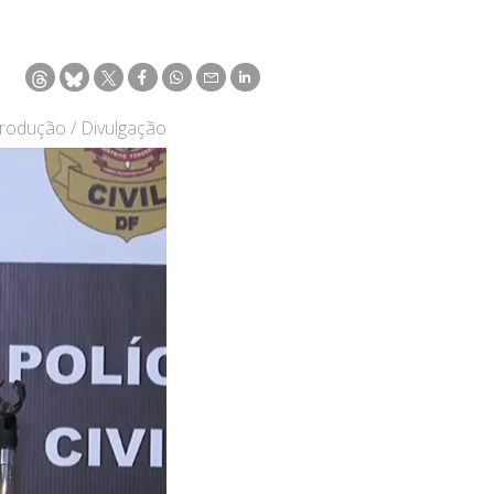
rodução / Divulgação