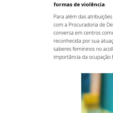
formas de violência
.
Para além das atribuições
com a Procuradoria de De
conversa em centros comu
reconhecida por sua atuaçã
saberes femininos no acol
importância da ocupação 