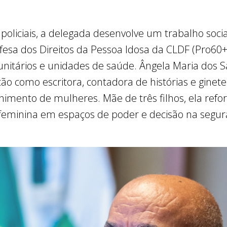
 policiais, a delegada desenvolve um trabalho soci
fesa dos Direitos da Pessoa Idosa da CLDF (Pro60
nitários e unidades de saúde. Ângela Maria dos
o como escritora, contadora de histórias e ginete
himento de mulheres. Mãe de três filhos, ela refo
feminina em espaços de poder e decisão na segur