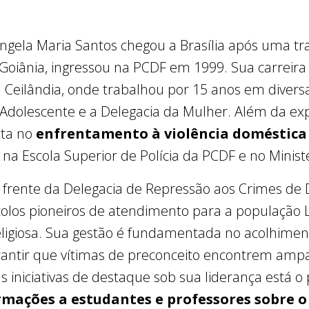
ngela Maria Santos chegou a Brasília após uma tra
 Goiânia, ingressou na PCDF em 1999. Sua carreir
Ceilândia, onde trabalhou por 15 anos em diversa
 Adolescente e a Delegacia da Mulher. Além da exp
sta no
enfrentamento à violência doméstica 
 Escola Superior de Polícia da PCDF e no Ministér
 frente da Delegacia de Repressão aos Crimes de D
los pioneiros de atendimento para a população 
religiosa. Sua gestão é fundamentada no acolhime
rantir que vítimas de preconceito encontrem amp
s iniciativas de destaque sob sua liderança está o
ormações a estudantes e professores sobre 