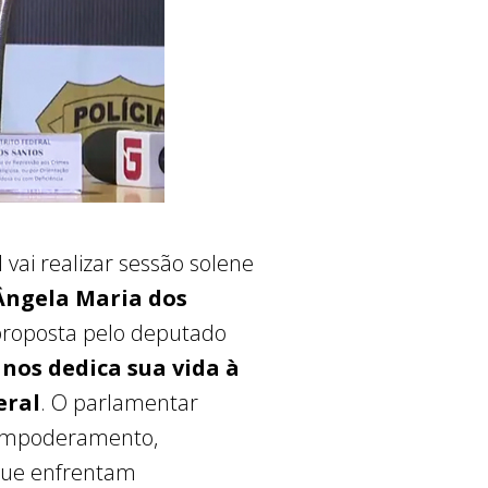
 vai realizar sessão solene
 Ângela Maria dos
roposta pelo deputado
anos dedica sua vida à
eral
. O parlamentar
 empoderamento,
que enfrentam