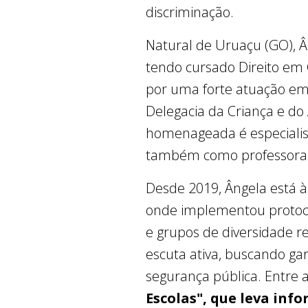
discriminação.
Natural de Uruaçu (GO), Â
tendo cursado Direito em
por uma forte atuação em 
Delegacia da Criança e do
homenageada é especiali
também como professora na
Desde 2019, Ângela está à
onde implementou protoco
e grupos de diversidade 
escuta ativa, buscando ga
segurança pública. Entre a
Escolas", que leva inf