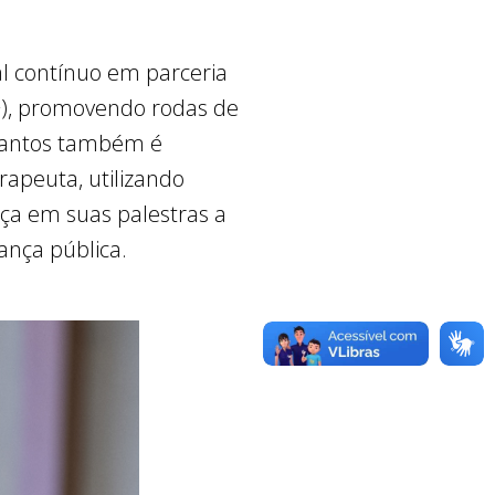
al contínuo em parceria
+), promovendo rodas de
 Santos também é
rapeuta, utilizando
rça em suas palestras a
ança pública.