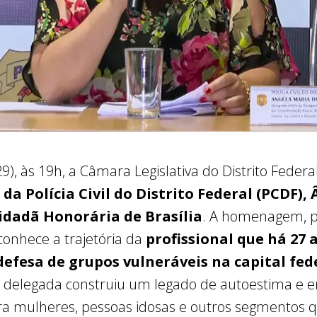
), às 19h, a Câmara Legislativa do Distrito Federal
da Polícia Civil do Distrito Federal (PCDF),
idadã Honorária de Brasília
. A homenagem, p
econhece a trajetória da
profissional que há 27 
defesa de grupos vulneráveis na capital fed
a delegada construiu um legado de autoestima e
ra mulheres, pessoas idosas e outros segmentos 