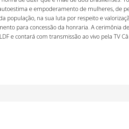
autoestima e empoderamento de mulheres, de pes
a população, na sua luta por respeito e valorizaçã
imento para concessão da honraria. A cerimônia de
CLDF e contará com transmissão ao vivo pela TV Câm