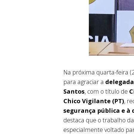
Na próxima quarta-feira (29
para agraciar a
delegada 
Santos
, com o título de
C
Chico Vigilante (PT)
, r
segurança pública e à 
destaca que o trabalho d
especialmente voltado pa