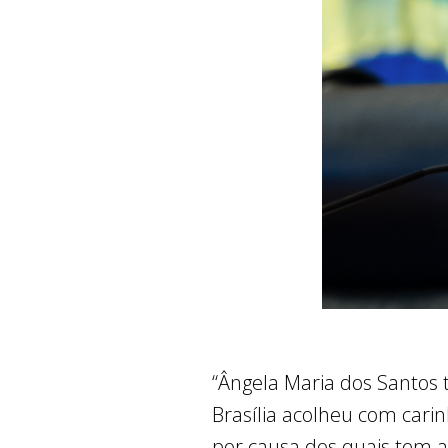
“Ângela Maria dos Santos 
Brasília acolheu com carin
por causa dos quais tem a