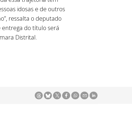
soas idosas e de outros
o”, ressalta o deputado
 entrega do título será
ara Distrital.