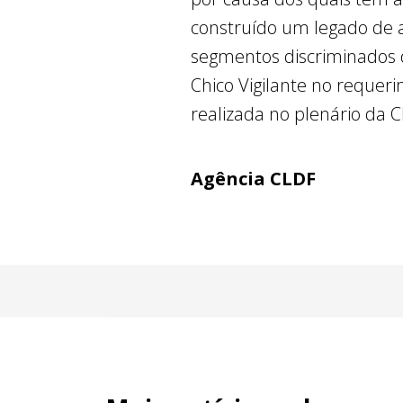
construído um legado de 
segmentos discriminados d
Chico Vigilante no requer
realizada no plenário da 
Agência CLDF