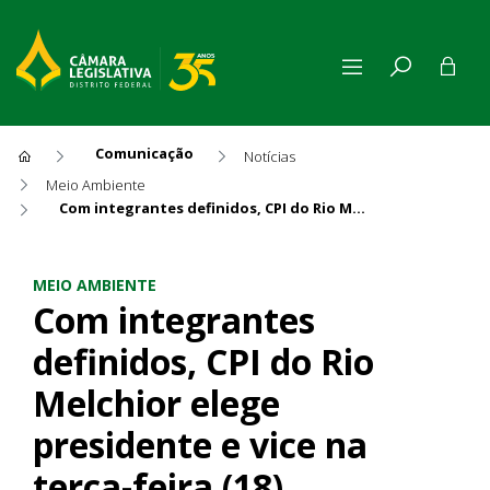
Comunicação
Notícias
Meio Ambiente
Com integrantes definidos, CPI do Rio Melchior elege presidente e vice na terça-feira (18)
Com integrantes definidos, CP
MEIO AMBIENTE
Com integrantes
definidos, CPI do Rio
Melchior elege
presidente e vice na
terça-feira (18)