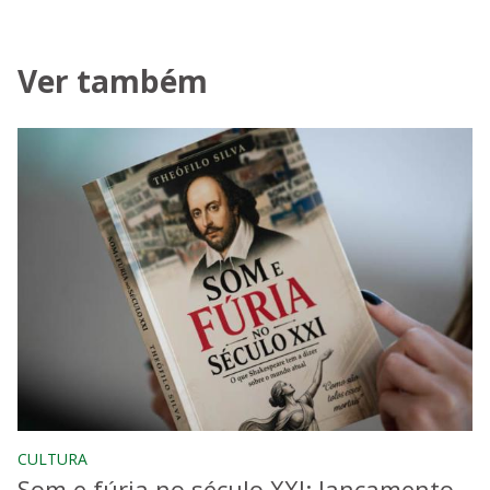
Ver também
CULTURA
Som e fúria no século XXI: lançamento