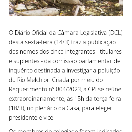
O Diário Oficial da Câmara Legislativa (DCL)
desta sexta-feira (14/3) traz a publicação
dos nomes dos cinco integrantes - titulares
e suplentes - da comissão parlamentar de
inquérito destinada a investigar a poluição
do Rio Melchior. Criada por meio do
Requerimento n° 804/2023, a CPI se reúne,
extraordinariamente, às 15h da terça-feira
(18/3), no plenário da Casa, para eleger
presidente e vice.
Os membros do colegiado foram indicados