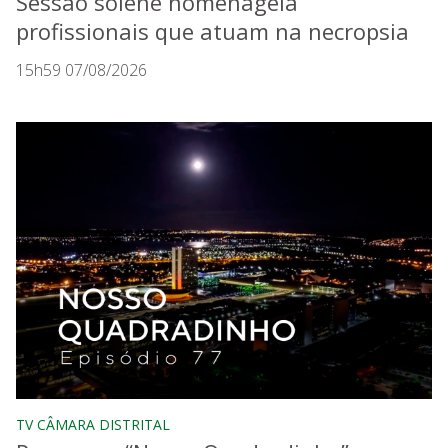
Sessão solene homenageia
profissionais que atuam na necropsia
15h59 07/08/2026
TV CÂMARA DISTRITAL