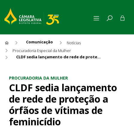
Comunicação
Notícias
Procuradoria Especial da Mulher
CLDF sedia lançamento de rede de proteção a órfãos de vítimas de feminicídio
CLDF sedia lançamento de red
PROCURADORIA DA MULHER
CLDF sedia lançamento
de rede de proteção a
órfãos de vítimas de
feminicídio