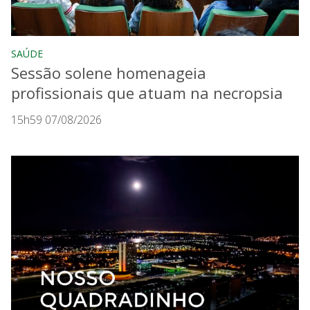
SAÚDE
Sessão solene homenageia
profissionais que atuam na necropsia
15h59 07/08/2026