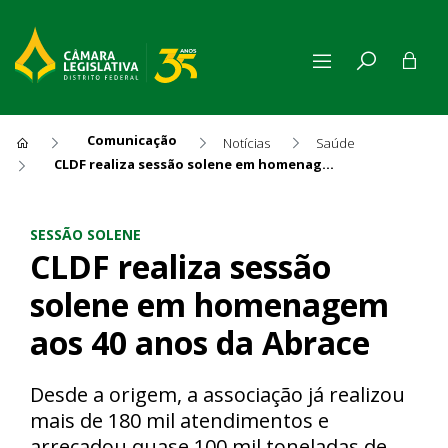
Comunicação
Notícias
Saúde
CLDF realiza sessão solene em homenagem aos 40 anos da Abrace
CLDF realiza sessão solene
SESSÃO SOLENE
CLDF realiza sessão
solene em homenagem
aos 40 anos da Abrace
Desde a origem, a associação já realizou
mais de 180 mil atendimentos e
arrecadou quase 100 mil toneladas de