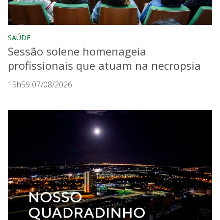
SAÚDE
Sessão solene homenageia
profissionais que atuam na necropsia
15h59 07/08/2026