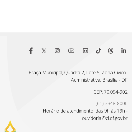
Praça Municipal, Quadra 2, Lote 5, Zona Cívico-
Administrativa, Brasília - DF
CEP: 70.094-902
(61) 3348-8000
Horário de atendimento: das 9h às 19h -
ouvidoria@cl.df.gov.br