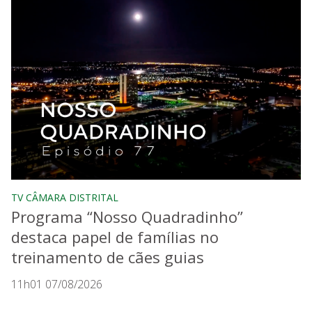
TV CÂMARA DISTRITAL
Programa “Nosso Quadradinho”
destaca papel de famílias no
treinamento de cães guias
11h01 07/08/2026