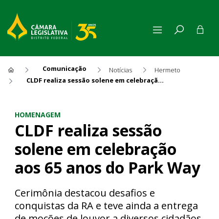
Comunicação
Notícias
Hermeto
CLDF realiza sessão solene em celebração aos 65 anos do Park Way
CLDF realiza sessão solene 
HOMENAGEM
CLDF realiza sessão
solene em celebração
aos 65 anos do Park Way
Cerimônia destacou desafios e
conquistas da RA e teve ainda a entrega
de moções de louvor a diversos cidadãos