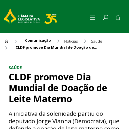
Comunicação
Notícias
Saúde
CLDF promove Dia Mundial de Doação de Leite Materno
CLDF promove Dia Mundial d
SAÚDE
CLDF promove Dia
Mundial de Doação de
Leite Materno
A iniciativa da solenidade partiu do
deputado Jorge Vianna (Democrata), que
defende a doação de leite materno como