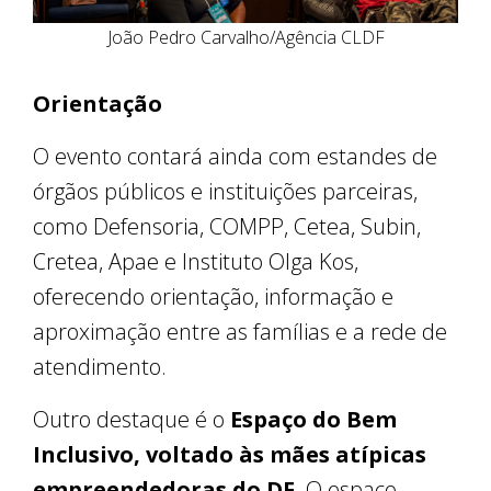
João Pedro Carvalho/Agência CLDF
Orientação
O evento contará ainda com estandes de
órgãos públicos e instituições parceiras,
como Defensoria, COMPP, Cetea, Subin,
Cretea, Apae e Instituto Olga Kos,
oferecendo orientação, informação e
aproximação entre as famílias e a rede de
atendimento.
Outro destaque é o
Espaço do Bem
Inclusivo, voltado às mães atípicas
empreendedoras do DF.
O espaço