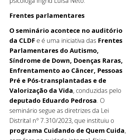
psicóloga Ingrid Luísa Neto.
Frentes parlamentares
O seminário acontece no auditório
da CLDF
e é uma iniciativa das
Frentes
Parlamentares do Autismo,
Síndrome de Down, Doenças Raras,
Enfrentamento ao Câncer, Pessoas
Pré e Pós-transplantadas e de
Valorização da Vida
, conduzidas pelo
deputado Eduardo Pedrosa
. O
seminário segue as diretrizes da Lei
Distrital nº 7.310/2023, que instituiu o
programa Cuidando de Quem Cuida
,