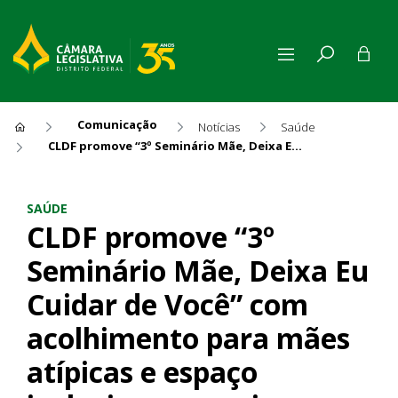
Comunicação
Notícias
Saúde
CLDF promove “3º Seminário Mãe, Deixa Eu Cuidar de Você” com acolhimento para mães atípicas e espaço inclusivo para crianças
CLDF promove “3º Seminário 
SAÚDE
CLDF promove “3º
Seminário Mãe, Deixa Eu
Cuidar de Você” com
acolhimento para mães
atípicas e espaço