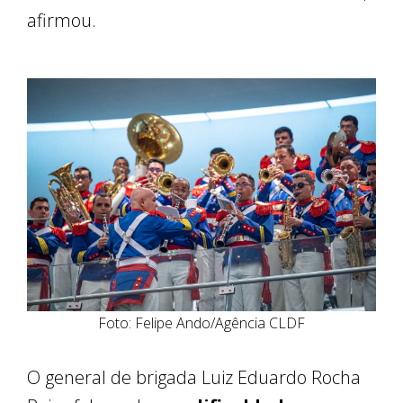
afirmou.
Foto: Felipe Ando/Agência CLDF
O general de brigada Luiz Eduardo Rocha