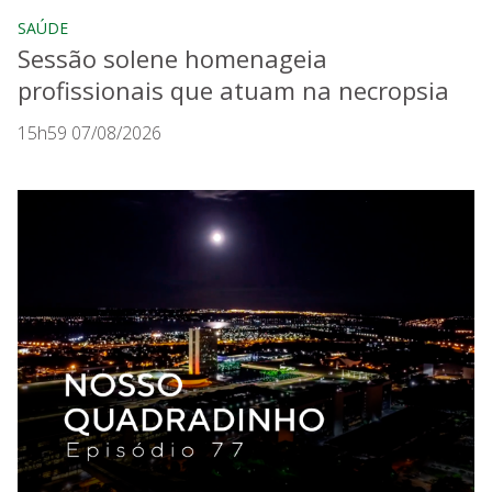
SAÚDE
Sessão solene homenageia
profissionais que atuam na necropsia
15h59 07/08/2026