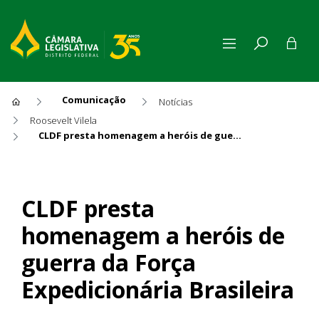
Comunicação
Notícias
Roosevelt Vilela
CLDF presta homenagem a heróis de guerra da Força Expedicionária Brasileira
CLDF presta homenagem a her
CLDF presta
homenagem a heróis de
guerra da Força
Expedicionária Brasileira