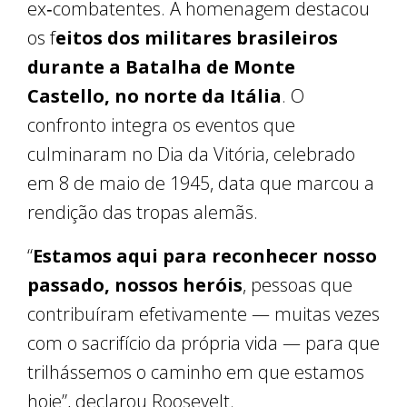
ex‑combatentes. A homenagem destacou
os f
eitos dos militares brasileiros
durante a Batalha de Monte
Castello, no norte da Itália
. O
confronto integra os eventos que
culminaram no Dia da Vitória, celebrado
em 8 de maio de 1945, data que marcou a
rendição das tropas alemãs.
“
Estamos aqui para reconhecer nosso
passado, nossos heróis
, pessoas que
contribuíram efetivamente — muitas vezes
com o sacrifício da própria vida — para que
trilhássemos o caminho em que estamos
hoje”, declarou Roosevelt.