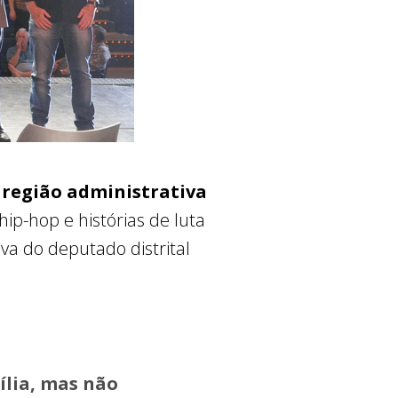
 região administrativa
p-hop e histórias de luta
va do deputado distrital
ília, mas não