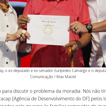
ay, o ex-deputado e ex-senador Eurípedes Camargo e o deputad
Comunicação / Max Maciel
 para discutir o problema da moradia. Nós não 
racap [Agência de Desenvolvimento do DF] pelos lo