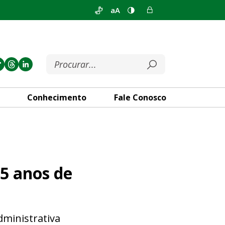
aA
Conhecimento
Fale Conosco
lândia
55 anos de
dministrativa