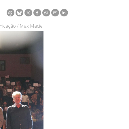
nicação / Max Maciel