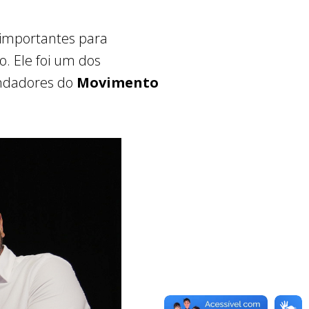
 importantes para
o. Ele foi um dos
undadores do
Movimento