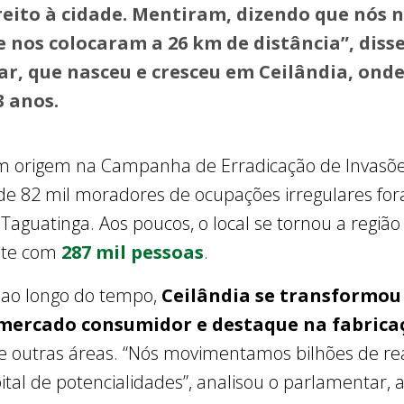
reito à cidade. Mentiram, dizendo que nós
e nos colocaram a 26 km de distância”, disse
r, que nasceu e cresceu em Ceilândia, ond
3 anos.
em origem na Campanha de Erradicação de Invasões
de 82 mil moradores de ocupações irregulares for
Taguatinga. Aos poucos, o local se tornou a região
nte com
287 mil pessoas
.
 ao longo do tempo,
Ceilândia se transformo
mercado consumidor e destaque na fabrica
re outras áreas. “Nós movimentamos bilhões de r
al de potencialidades”, analisou o parlamentar,