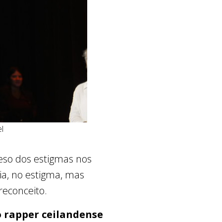
el
eso dos estigmas nos
ia, no estigma, mas
reconceito.
 rapper ceilandense