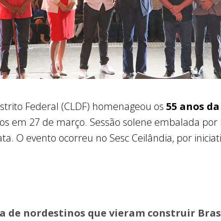
istrito Federal (CLDF) homenageou os
55 anos da
os em 27 de março. Sessão solene embalada por hi
. O evento ocorreu no Sesc Ceilândia, por iniciati
ia de nordestinos que vieram construir Bras