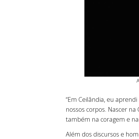
A
“Em Ceilândia, eu aprendi
nossos corpos. Nascer na 
também na coragem e na fo
Além dos discursos e ho