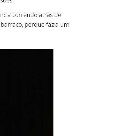
asões.
ncia correndo atrás de
 barraco, porque fazia um