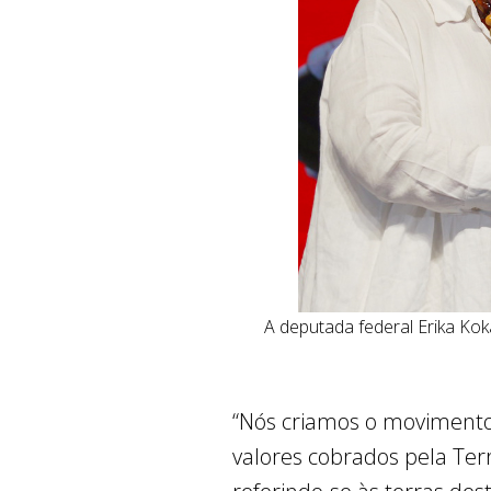
A deputada federal Erika Kok
“Nós criamos o movimento
valores cobrados pela Ter