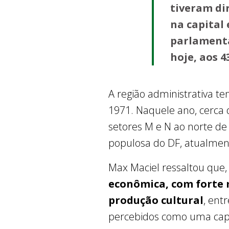
tiveram di
na capital 
parlamenta
hoje, aos 4
A região administrativa t
1971. Naquele ano, cerca 
setores M e N ao norte de 
populosa do DF, atualme
Max Maciel ressaltou que,
econômica, com forte 
produção cultural
, ent
percebidos como uma capit