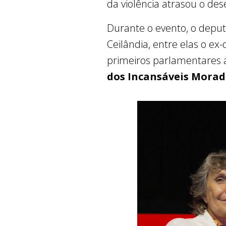
da violência atrasou o des
Durante o evento, o deput
Ceilândia, entre elas o ex
primeiros parlamentares 
dos Incansáveis Morad