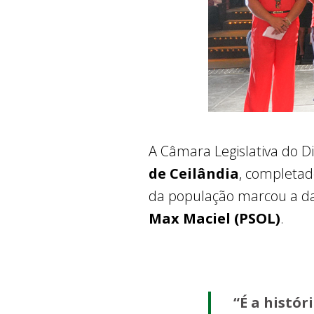
A Câmara Legislativa do D
de Ceilândia
, completad
da população marcou a data
Max Maciel (PSOL)
.
“É a histór