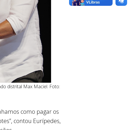
o distrital Max Maciel. Foto:
tínhamos como pagar os
tes”, contou Eurípedes,