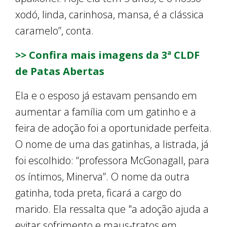
xodó, linda, carinhosa, mansa, é a clássica
caramelo”, conta.
>> Confira mais imagens da 3ª CLDF
de Patas Abertas
Ela e o esposo já estavam pensando em
aumentar a família com um gatinho e a
feira de adoção foi a oportunidade perfeita.
O nome de uma das gatinhas, a listrada, já
foi escolhido: “professora McGonagall, para
os íntimos, Minerva”. O nome da outra
gatinha, toda preta, ficará a cargo do
marido. Ela ressalta que "a adoção ajuda a
evitar sofrimento e maus-tratos em