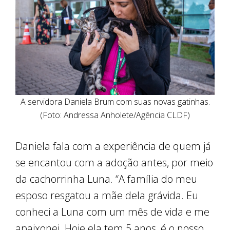
A servidora Daniela Brum com suas novas gatinhas.
(Foto: Andressa Anholete/Agência CLDF)
Daniela fala com a experiência de quem já
se encantou com a adoção antes, por meio
da cachorrinha Luna. “A família do meu
esposo resgatou a mãe dela grávida. Eu
conheci a Luna com um mês de vida e me
apaixonei. Hoje ela tem 5 anos, é o nosso