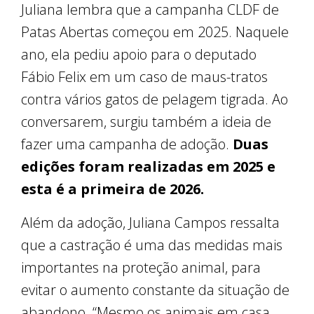
Juliana lembra que a campanha CLDF de
Patas Abertas começou em 2025. Naquele
ano, ela pediu apoio para o deputado
Fábio Felix em um caso de maus-tratos
contra vários gatos de pelagem tigrada. Ao
conversarem, surgiu também a ideia de
fazer uma campanha de adoção.
Duas
edições foram realizadas em 2025 e
esta é a primeira de 2026.
Além da adoção, Juliana Campos ressalta
que a castração é uma das medidas mais
importantes na proteção animal, para
evitar o aumento constante da situação de
abandono. “Mesmo os animais em casa