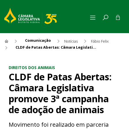
Comunicação
Notícias
Fábio Felix
CLDF de Patas Abertas: Câmara Legislativa promove 3ª campanha de adoção de animais
CLDF de Patas Abertas: Câma
DIREITOS DOS ANIMAIS
CLDF de Patas Abertas:
Câmara Legislativa
promove 3ª campanha
de adoção de animais
Movimento foi realizado em parceria