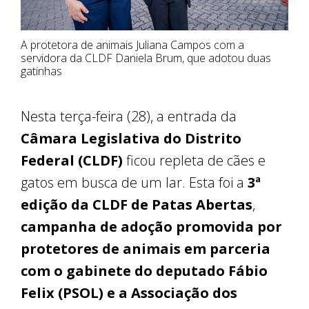
A protetora de animais Juliana Campos com a
servidora da CLDF Daniela Brum, que adotou duas
gatinhas
Nesta terça-feira (28), a entrada da
Câmara Legislativa do Distrito
Federal (CLDF)
ficou repleta de cães e
gatos em busca de um lar. Esta foi a
3ª
edição da CLDF de Patas Abertas
,
campanha de adoção promovida por
protetores de animais em parceria
com o gabinete do deputado Fábio
Felix (PSOL) e a Associação dos