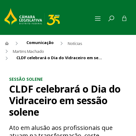
Comunicação
Notícias
Martins Machado
CLDF celebrará o Dia do Vidraceiro em sessão solene
CLDF celebrará o Dia do Vidr
SESSÃO SOLENE
CLDF celebrará o Dia do
Vidraceiro em sessão
solene
Ato em alusão aos profissionais que
atuam na transformação, corte,