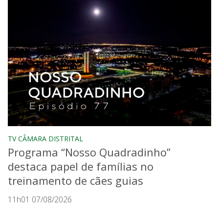
TV CÂMARA DISTRITAL
Programa “Nosso Quadradinho”
destaca papel de famílias no
treinamento de cães guias
11h01 07/08/2026