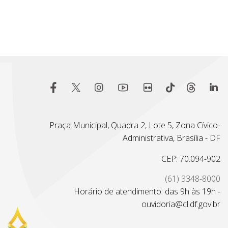
Praça Municipal, Quadra 2, Lote 5, Zona Cívico-
Administrativa, Brasília - DF
CEP: 70.094-902
(61) 3348-8000
Horário de atendimento: das 9h às 19h -
ouvidoria@cl.df.gov.br