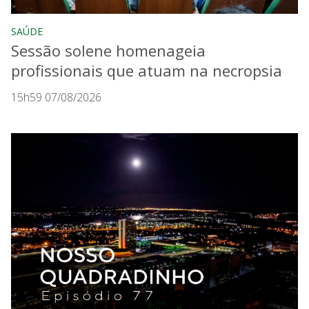
SAÚDE
Sessão solene homenageia
profissionais que atuam na necropsia
15h59 07/08/2026