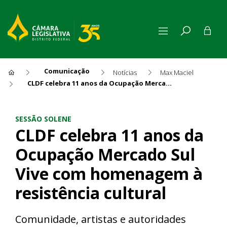
Comunicação
Notícias
Max Maciel
CLDF celebra 11 anos da Ocupação Mercado Sul Vive com homenagem à resistência cultural
CLDF celebra 11 anos da Ocu
SESSÃO SOLENE
CLDF celebra 11 anos da
Ocupação Mercado Sul
Vive com homenagem à
resistência cultural
Comunidade, artistas e autoridades