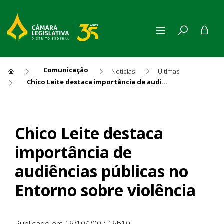
Comunicação
Notícias
Ultimas
Chico Leite destaca importância de audiências públicas no Entorno sobre violência
Chico Leite destaca importân
Chico Leite destaca
importância de
audiências públicas no
Entorno sobre violência
Publicado em 16/10/2007 16h10