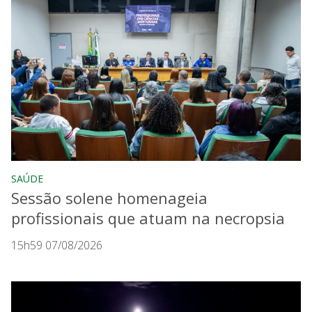
SAÚDE
Sessão solene homenageia
profissionais que atuam na necropsia
15h59 07/08/2026