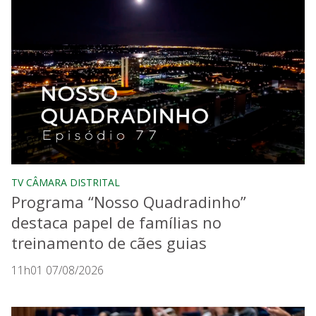
TV CÂMARA DISTRITAL
Programa “Nosso Quadradinho”
destaca papel de famílias no
treinamento de cães guias
11h01 07/08/2026