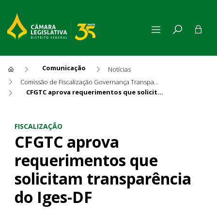
Comunicação
Notícias
Comissão de Fiscalização Governança Transparência e Controle
CFGTC aprova requerimentos que solicitam transparência do Iges-DF
CFGTC aprova requerimentos 
FISCALIZAÇÃO
CFGTC aprova
requerimentos que
solicitam transparência
do Iges-DF