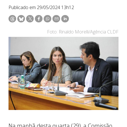
Publicado em 29/05/2024 13h12
Foto: Rinaldo Morelli/Agência CLDF
Na manhã desta quarta (29), a Comissão