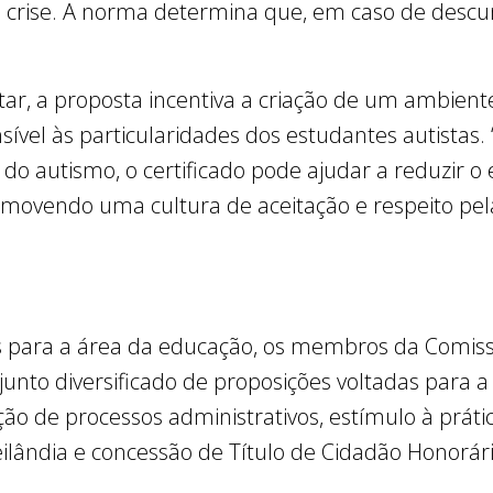
crise. A norma determina que, em caso de descu
ar, a proposta incentiva a criação de um ambient
ível às particularidades dos estudantes autistas.
do autismo, o certificado pode ajudar a reduzir o
omovendo uma cultura de aceitação e respeito pela
 para a área da educação, os membros da Comissã
unto diversificado de proposições voltadas para a
ação de processos administrativos, estímulo à prát
lândia e concessão de Título de Cidadão Honorário