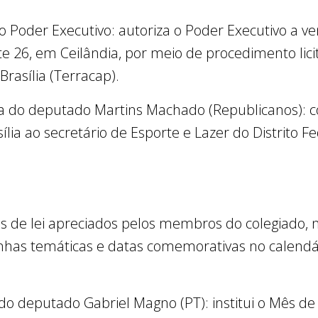
do Poder Executivo: autoriza o Poder Executivo a v
ote 26, em Ceilândia, por meio de procedimento lici
rasília (Terracap).
ia do deputado Martins Machado (Republicanos): c
lia ao secretário de Esporte e Lazer do Distrito Fe
os de lei apreciados pelos membros do colegiado, 
has temáticas e datas comemorativas no calendári
 do deputado Gabriel Magno (PT): institui o Mês de