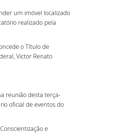
ender um imóvel localizado
tatório realizado pela
oncede o Título de
deral, Victor Renato
na reunião desta terça-
o oficial de eventos do
 Conscientização e