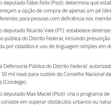
do deputado Fábio Felix (Psol): determina que est
fereçam a opção de compra de apenas um pé (dire
erentes para pessoas com deficiência nos membro
do deputado Ricardo Vale (PT): estabelece diretrize
o pública do Distrito Federal, incluindo presunção
a por cidadãos e uso de linguagem simples em 
da Defensoria Pública do Distrito Federal: autorizad
 50 mil reais para custeio do Conselho Nacional d
s (Condege).
do deputado Max Maciel (Psol): cria o programa de
consiste em superar obstáculos urbanos ou natura