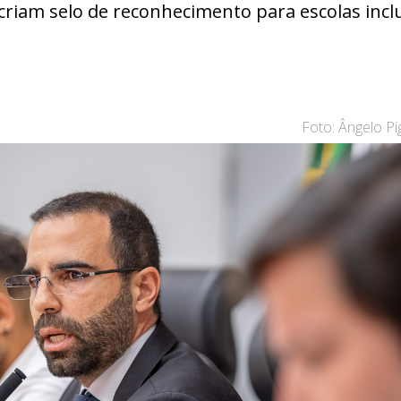
 criam selo de reconhecimento para escolas incl
Foto: Ângelo P