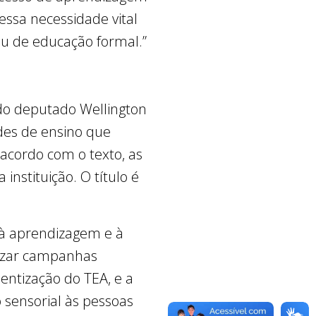
dessa necessidade vital
u de educação formal.”
a do deputado Wellington
ades de ensino que
acordo com o texto, as
instituição. O título é
o à aprendizagem e à
alizar campanhas
entização do TEA, e a
o sensorial às pessoas