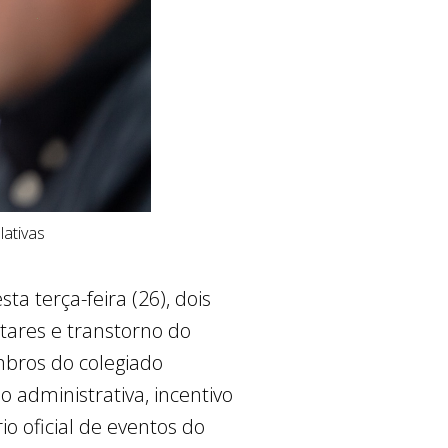
ativas
a terça-feira (26), dois
ntares e transtorno do
mbros do colegiado
administrativa, incentivo
o oficial de eventos do