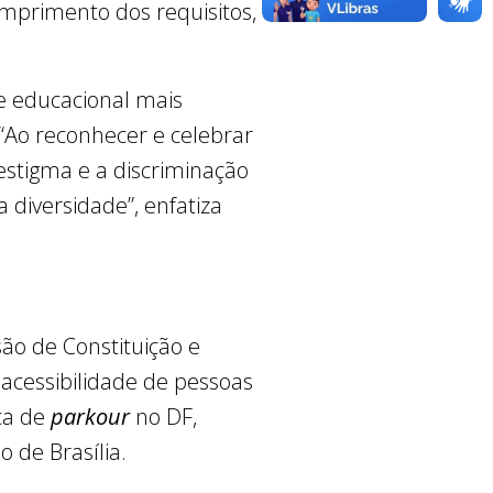
mprimento dos requisitos,
e educacional mais
 “Ao reconhecer e celebrar
 estigma e a discriminação
 diversidade”, enfatiza
o de Constituição e
 acessibilidade de pessoas
ica de
parkour
no DF,
 de Brasília.