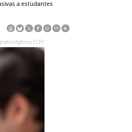
usivas a estudantes
ignaton/Agência CLDF