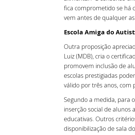
fica comprometido se há car
vem antes de qualquer as
Escola Amiga do Autis
Outra proposição apreciad
Luiz (MDB), cria o certifi
promovem inclusão de alun
escolas prestigiadas podem 
válido por três anos, com 
Segundo a medida, para obt
inserção social de alunos 
educativas. Outros critéri
disponibilização de sala d