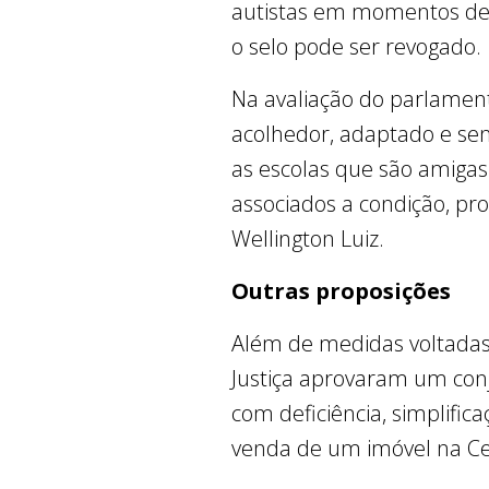
autistas em momentos de 
o selo pode ser revogado.
Na avaliação do parlament
acolhedor, adaptado e sens
as escolas que são amigas 
associados a condição, pr
Wellington Luiz.
Outras proposições
Além de medidas voltadas
Justiça aprovaram um conj
com deficiência, simplific
venda de um imóvel na Cei