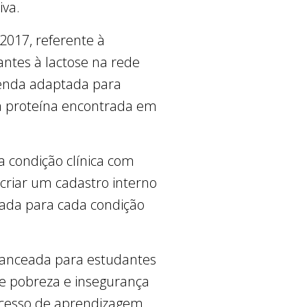
iva.
/2017, referente à
antes à lactose na rede
renda adaptada para
a proteína encontrada em
 condição clínica com
 criar um cadastro interno
uada para cada condição
alanceada para estudantes
de pobreza e insegurança
rocesso de aprendizagem