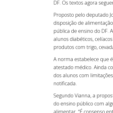
DF. Os textos agora segue
Proposto pelo deputado Jo
disposição de alimentação 
pública de ensino do DF.
alunos diabéticos, celía
produtos com trigo, cevada
A norma estabelece que é 
atestado médico. Ainda con
dos alunos com limitaçõe
notificada.
Segundo Vianna, a propost
do ensino público com alg
alimentar. “É consenso en