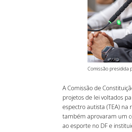
Comissão presidida 
A Comissão de Constituição
projetos de lei voltados p
espectro autista (TEA) na
também aprovaram um conj
ao esporte no DF e institu