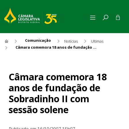
Comunicação
Notícias
Ultimas
Câmara comemora 18 anos de fundação de Sobradinho II com sessão solene
Câmara comemora 18 anos de
Câmara comemora 18
anos de fundação de
Sobradinho II com
sessão solene
Publicado em 16/10/2007 15h07