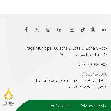
Praça Municipal, Quadra 2, Lote 5, Zona Cívico-
Administrativa, Brasília - DF
CEP: 70.094-902
(61) 3348-8000
Horário de atendimento: das 9h às 19h -
ouvidoria@cl.df.gov.br
Extranet
Mapa do site