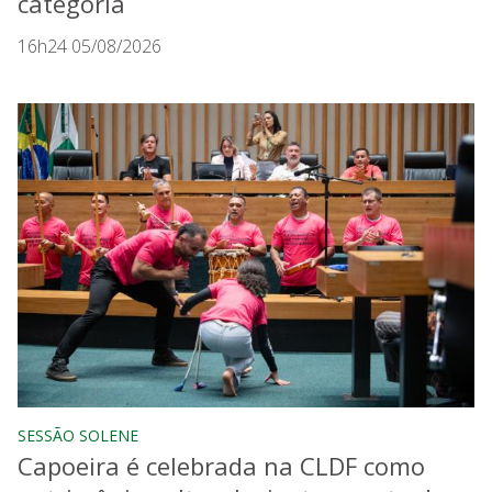
categoria
16h24 05/08/2026
SESSÃO SOLENE
Capoeira é celebrada na CLDF como