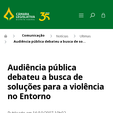
Comunicação
Notícias
Ultimas
Audiência pública debateu a busca de soluções para a violência no Entorno
Audiência pública debateu a 
Audiência pública
debateu a busca de
soluções para a violência
no Entorno
Publicado em 16/10/2007 10h02